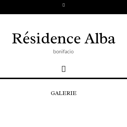
Skip
to
content
Résidence Alba
bonifacio
GALERIE