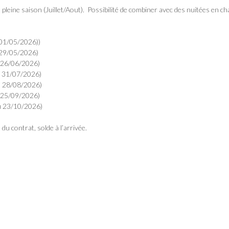
eine saison (Juillet/Aout). Possibilité de combiner avec des nuitées en cha
01/05/2026))
29/05/2026)
26/06/2026)
 31/07/2026)
 28/08/2026)
 25/09/2026)
 23/10/2026)
u contrat, solde à l’arrivée.