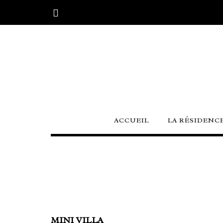
Skip
to
content
ACCUEIL
LA RÉSIDENC
MINI VILLA